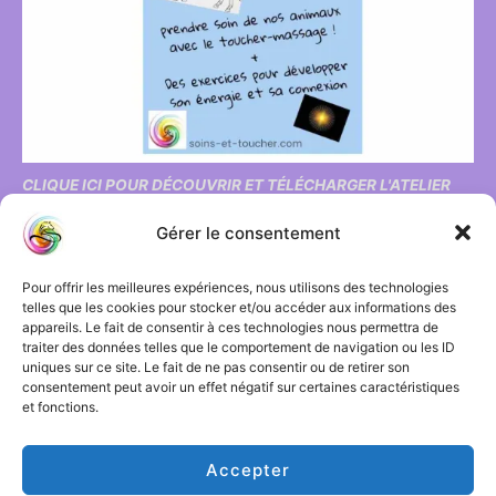
CLIQUE ICI POUR DÉCOUVRIR ET TÉLÉCHARGER L'ATELIER
OFFERT !
Gérer le consentement
"Ressentir l'énergie et toucher massage pour animaux"
Pour offrir les meilleures expériences, nous utilisons des technologies
telles que les cookies pour stocker et/ou accéder aux informations des
appareils. Le fait de consentir à ces technologies nous permettra de
traiter des données telles que le comportement de navigation ou les ID
Mes formations en ligne
uniques sur ce site. Le fait de ne pas consentir ou de retirer son
consentement peut avoir un effet négatif sur certaines caractéristiques
et fonctions.
Accepter