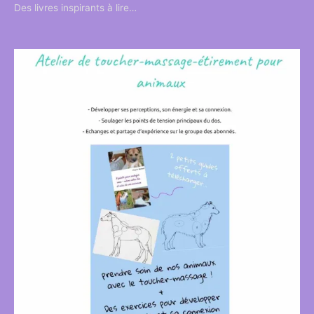
Des livres inspirants à lire…