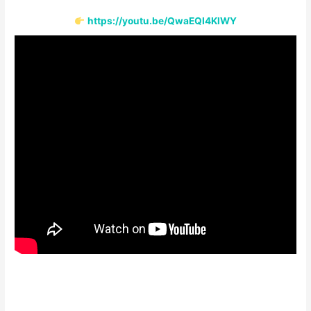
https://youtu.be/QwaEQI4KlWY