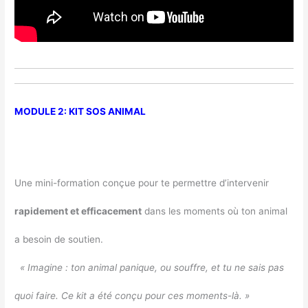
MODULE 2: KIT SOS ANIMAL
Une mini-formation conçue pour te permettre d’intervenir
rapidement et
efficacement
dans les moments où ton animal
a besoin de soutien.
« Imagine : ton animal panique, ou souffre, et tu ne sais pas
quoi faire. Ce kit a été conçu pour ces moments-là. »