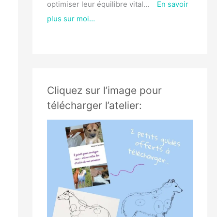
optimiser leur équilibre vital…
En savoir
plus sur moi…
Cliquez sur l’image pour
télécharger l’atelier: