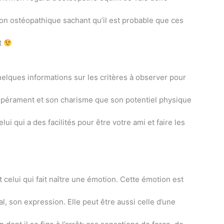
ion ostéopathique sachant qu’il est probable que ces
t
uelques informations sur les critères à observer pour
empérament et son charisme que son potentiel physique
lui qui a des facilités pour être votre ami et faire les
t celui qui fait naître une émotion. Cette émotion est
l, son expression. Elle peut être aussi celle d’une