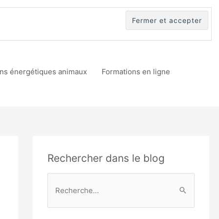
ins énergétiques animaux
Formations en ligne
Rechercher dans le blog
R
e
c