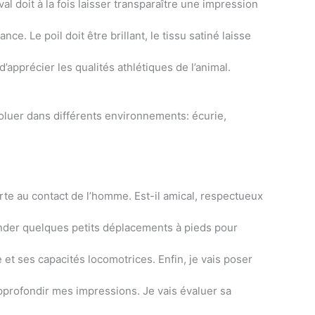
l doit à la fois laisser transparaître une impression
ce. Le poil doit être brillant, le tissu satiné laisse
’apprécier les qualités athlétiques de l’animal.
évoluer dans différents environnements: écurie,
rte au contact de l’homme. Est-il amical, respectueux
ander quelques petits déplacements à pieds pour
et ses capacités locomotrices. Enfin, je vais poser
approfondir mes impressions. Je vais évaluer sa