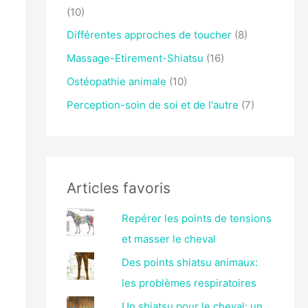
(10)
Différentes approches de toucher
(8)
Massage-Etirement-Shiatsu
(16)
Ostéopathie animale
(10)
Perception-soin de soi et de l'autre
(7)
Articles favoris
Repérer les points de tensions
et masser le cheval
Des points shiatsu animaux:
les problèmes respiratoires
Un shiatsu pour le cheval: un