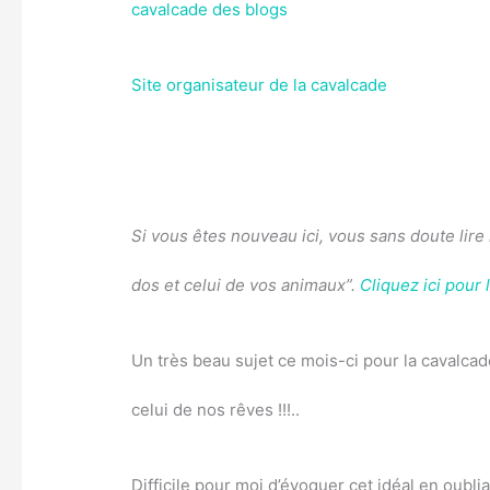
cavalcade des blogs
Site organisateur de la cavalcade
Si vous êtes nouveau ici, vous sans doute lir
dos et celui de vos animaux”.
Cliquez ici pour 
Un très beau sujet ce mois-ci pour la cavalcad
celui de nos rêves !!!..
Difficile pour moi d’évoquer cet idéal en oubl