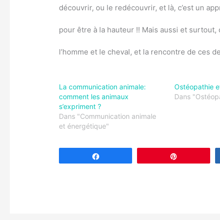
découvrir, ou le redécouvrir, et là, c’est un a
pour être à la hauteur !! Mais aussi et surtout, d
l’homme et le cheval, et la rencontre de ces
La communication animale:
Ostéopathie e
comment les animaux
Dans "Ostéopa
s’expriment ?
Dans "Communication animale
et énergétique"
Partagez
Épingle