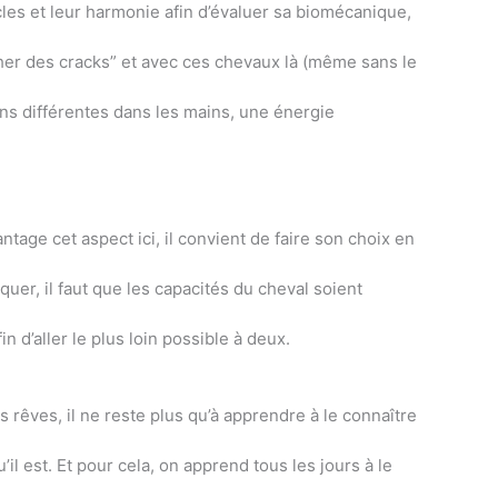
les et leur harmonie afin d’évaluer sa biomécanique,
cher des cracks” et avec ces chevaux là (même sans le
tions différentes dans les mains, une énergie
age cet aspect ici, il convient de faire son choix en
iquer, il faut que les capacités du cheval soient
 d’aller le plus loin possible à deux.
es rêves, il ne reste plus qu’à apprendre à le connaître
il est. Et pour cela, on apprend tous les jours à le