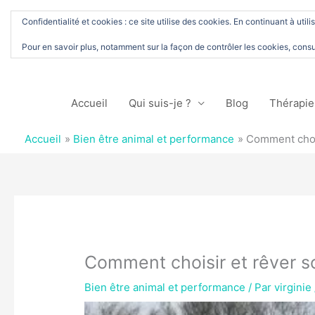
Aller
Confidentialité et cookies : ce site utilise des cookies. En continuant à utili
au
Pour en savoir plus, notamment sur la façon de contrôler les cookies, consu
contenu
Accueil
Qui suis-je ?
Blog
Thérapie
Accueil
Bien être animal et performance
Comment chois
Comment choisir et rêver so
Bien être animal et performance
/ Par
virginie