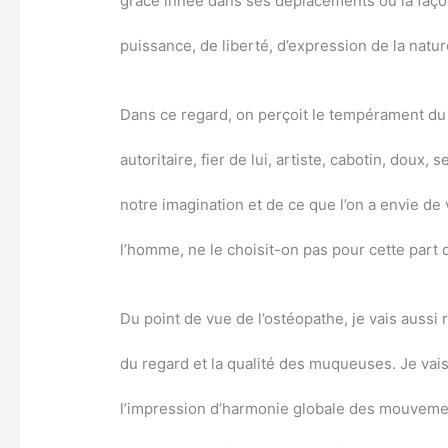
grâce innée dans ses déplacements ou la façon d
puissance, de liberté, d’expression de la natu
Dans ce regard, on perçoit le tempérament du c
autoritaire, fier de lui, artiste, cabotin, doux,
notre imagination et de ce que l’on a envie de v
l’homme, ne le choisit-on pas pour cette part 
Du point de vue de l’ostéopathe, je vais aussi r
du regard et la qualité des muqueuses. Je va
l’impression d’harmonie globale des mouvements,