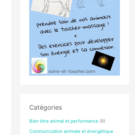
Catégories
Bien être animal et performance
(9)
Communication animale et énergétique