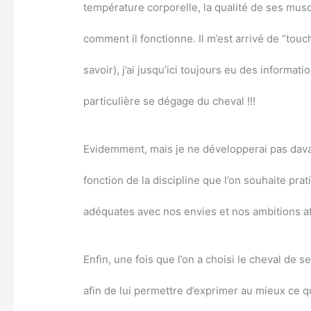
température corporelle, la qualité de ses musc
comment il fonctionne. Il m’est arrivé de “tou
savoir), j’ai jusqu’ici toujours eu des informa
particulière se dégage du cheval !!!
Evidemment, mais je ne développerai pas davant
fonction de la discipline que l’on souhaite prat
adéquates avec nos envies et nos ambitions afin
Enfin, une fois que l’on a choisi le cheval de s
afin de lui permettre d’exprimer au mieux ce qu’