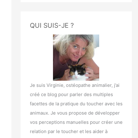
h
e
r
QUI SUIS-JE ?
c
h
e
r
:
Je suis Virginie, ostéopathe animalier, j’ai
créé ce blog pour parler des multiples
facettes de la pratique du toucher avec les
animaux. Je vous propose de développer
vos perceptions manuelles pour créer une
relation par le toucher et les aider à