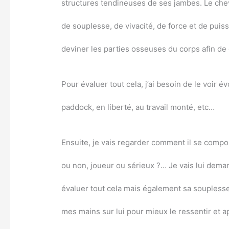
structures tendineuses de ses jambes. Le cheva
de souplesse, de vivacité, de force et de puissan
deviner les parties osseuses du corps afin de d
Pour évaluer tout cela, j’ai besoin de le voir 
paddock, en liberté, au travail monté, etc…
Ensuite, je vais regarder comment il se compo
ou non, joueur ou sérieux ?… Je vais lui dem
évaluer tout cela mais également sa souplesse 
mes mains sur lui pour mieux le ressentir et 