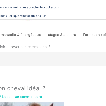
ser ce site Web, vous acceptez leur utilisation.
Soins et toucher
ltez :
Politique relative aux cookies
 manuelle & énergétique
stages & ateliers
Formation so
ir et rêver son cheval idéal ?
n cheval idéal ?
/
Laisser un commentaire