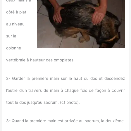
deux mains à
côté à plat
au niveau
sur la
colonne
vertébrale à hauteur des omoplates.
2- Garder la première main sur le haut du dos et descendez
l’autre d’un travers de main à chaque fois de façon à couvrir
tout le dos jusqu’au sacrum. (cf photo).
3- Quand la première main est arrivée au sacrum, la deuxième