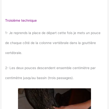
Troisième technique
1- Je reprends la place de départ cette fois je mets un pouce
de chaque côté de la colonne vertébrale dans la gouttière
vertébrale.
2- Les deux pouces descendent ensemble centimètre par
centimètre jusqu’au bassin (trois passages).