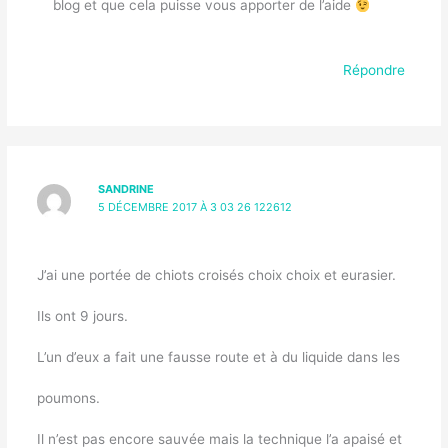
blog et que cela puisse vous apporter de l’aide
Répondre
SANDRINE
5 DÉCEMBRE 2017 À 3 03 26 122612
J’ai une portée de chiots croisés choix choix et eurasier.
Ils ont 9 jours.
L’un d’eux a fait une fausse route et à du liquide dans les
poumons.
Il n’est pas encore sauvée mais la technique l’a apaisé et