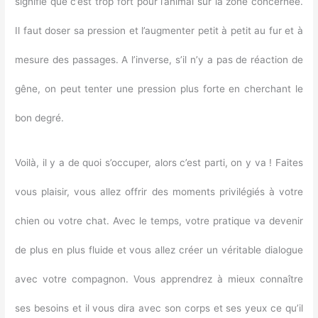
signifie que c’est trop fort pour l’animal sur la zone concernée.
Il faut doser sa pression et l’augmenter petit à petit au fur et à
mesure des passages. A l’inverse, s’il n’y a pas de réaction de
gêne, on peut tenter une pression plus forte en cherchant le
bon degré.
Voilà, il y a de quoi s’occuper, alors c’est parti, on y va ! Faites
vous plaisir, vous allez offrir des moments privilégiés à votre
chien ou votre chat. Avec le temps, votre pratique va devenir
de plus en plus fluide et vous allez créer un véritable dialogue
avec votre compagnon. Vous apprendrez à mieux connaître
ses besoins et il vous dira avec son corps et ses yeux ce qu’il