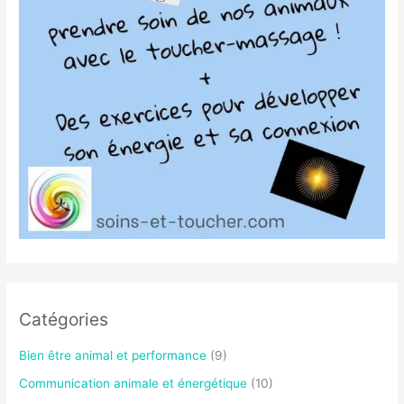
Catégories
Bien être animal et performance
(9)
Communication animale et énergétique
(10)