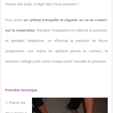
niveau des poils, il s’agit bien d’une pression !
Pour avoir
un rythme tranquille et régulier
on va se «caler»
sur la respiration
. Pendant l’inspiration on relâche la pression,
et pendant l’expiration, on effectue la pression de façon
progressive. Les mains ne quittent jamais le contact, la
pression s’allège juste entre chaque point travaillé en pression.
Première technique
1- Placer les