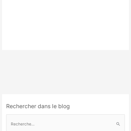
Rechercher dans le blog
R
e