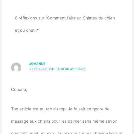
8 réflexions sur “Comment faire un Shiatsu du chien
et du chat ?”
JOHANNE
2 OCTOBRE 2015 À 18 06 42 104210
Coucou,
Ton article est au top du top. Je faisait ce genre de
massage aux chiens pour les calmer sans même savoir
que cela avait un nom. J’ai essayé sur ma chienne kora et