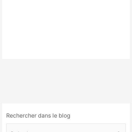
Rechercher dans le blog
R