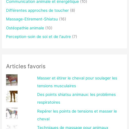
Communication animale et énergétique
(10)
Différentes approches de toucher
(8)
Massage-Etirement-Shiatsu
(16)
Ostéopathie animale
(10)
Perception-soin de soi et de l'autre
(7)
Articles favoris
Masser et étirer le cheval pour soulager les
tensions musculaires
Des points shiatsu animaux: les problèmes
respiratoires
Repérer les points de tensions et masser le
cheval
Techniques de massage pour animaux