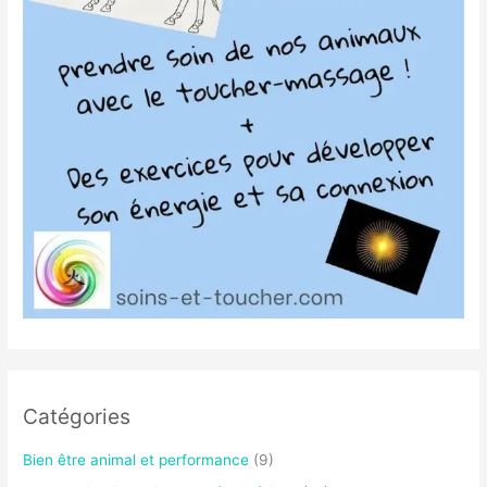
Catégories
Bien être animal et performance
(9)