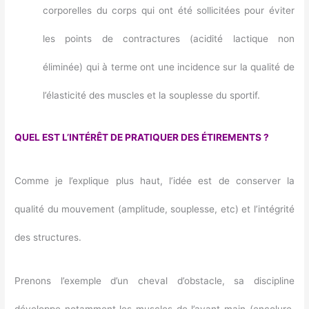
corporelles du corps qui ont été sollicitées pour éviter
les points de contractures (acidité lactique non
éliminée) qui à terme ont une incidence sur la qualité de
l’élasticité des muscles et la souplesse du sportif.
QUEL EST L’INTÉRÊT DE PRATIQUER DES ÉTIREMENTS ?
Comme je l’explique plus haut, l’idée est de conserver la
qualité du mouvement (amplitude, souplesse, etc) et l’intégrité
des structures.
Prenons l’exemple d’un cheval d’obstacle, sa discipline
développe notamment les muscles de l’avant-main (encolure,