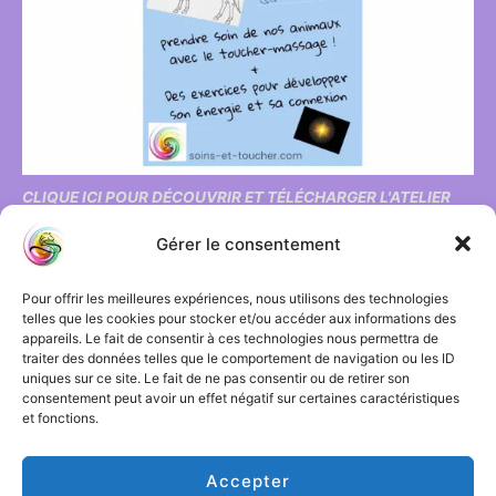
CLIQUE ICI POUR DÉCOUVRIR ET TÉLÉCHARGER L'ATELIER
Gérer le consentement
OFFERT !
"Ressentir l'énergie et toucher massage pour animaux"
Pour offrir les meilleures expériences, nous utilisons des technologies
telles que les cookies pour stocker et/ou accéder aux informations des
appareils. Le fait de consentir à ces technologies nous permettra de
traiter des données telles que le comportement de navigation ou les ID
Mes formations en ligne
uniques sur ce site. Le fait de ne pas consentir ou de retirer son
consentement peut avoir un effet négatif sur certaines caractéristiques
et fonctions.
Accepter