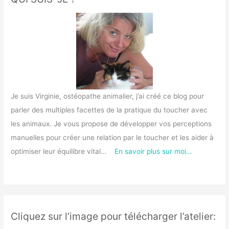
c
h
e
r
:
Je suis Virginie, ostéopathe animalier, j’ai créé ce blog pour
parler des multiples facettes de la pratique du toucher avec
les animaux. Je vous propose de développer vos perceptions
manuelles pour créer une relation par le toucher et les aider à
optimiser leur équilibre vital…
En savoir plus sur moi…
Cliquez sur l’image pour télécharger l’atelier: